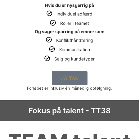
Hvis du er nysgerrig på
Individuel adfærd
Roller i teamet
Og søger sparring på emner som
Konflikthåndtering
Kommunikation
Salg og kundetyper
JA TAK
Forløbet er inklusiv én månedlig opfølgning.
Fokus på talent - TT38