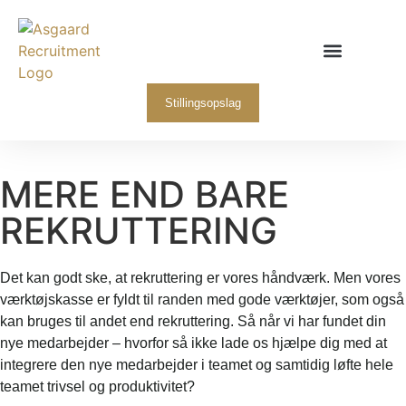
Hvorfor Asgaard
Stillingsopslag
MERE END BARE
REKRUTTERING
Det kan godt ske, at rekruttering er vores håndværk. Men vores
værktøjskasse er fyldt til randen med gode værktøjer, som også
kan bruges til andet end rekruttering. Så når vi har fundet din
nye medarbejder – hvorfor så ikke lade os hjælpe dig med at
integrere den nye medarbejder i teamet og samtidig løfte hele
teamet trivsel og produktivitet?