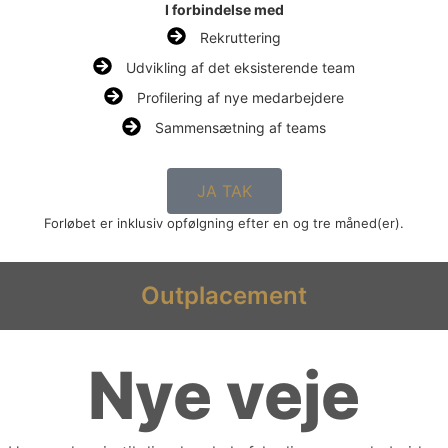
I forbindelse med
Rekruttering
Udvikling af det eksisterende team
Profilering af nye medarbejdere
Sammensætning af teams
JA TAK
Forløbet er inklusiv opfølgning efter en og tre måned(er).
Outplacement
Nye veje