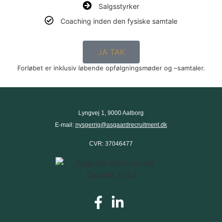
Salgsstyrker
Coaching inden den fysiske samtale
JA TAK
Forløbet er inklusiv løbende opfølgningsmøder og –samtaler.
Lyngvej 1, 9000 Aalborg
E-mail:
nysgerrig@asgaardrecruitment.dk
CVR: 37046477