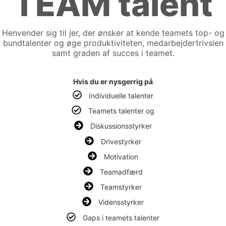
TEAM talent
Henvender sig til jer, der ønsker at kende teamets top- og
bundtalenter og øge produktiviteten, medarbejdertrivslen
samt graden af succes i teamet.
Hvis du er nysgerrig på
Individuelle talenter
Teamets talenter og
Diskussionsstyrker
Drivestyrker
Motivation
Teamadfærd
Teamstyrker
Vidensstyrker
Gaps i teamets talenter