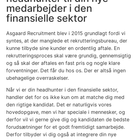
medarbejder i den
finansielle sektor​
Asgaard Recruitment blev i 2015 grundlagt fordi vi
syntes, at der manglede et rekrutteringsbureau, der
kunne tilbyde sine kunder en ordentlig aftale. En
rekrutteringsproces skal være grundig, gennemsigtig
og så skal der aftales en fast pris og nogle klare
forventninger. Det får du hos os. Der er altså ingen
ubehagelige overraskelser.
Når vi er din headhunter i den finansielle sektor,
handler det for os ikke kun om at matche dig med
den rigtige kandidat. Det er naturligvis vores
hovedopgave, men vi har speciale i mennesker, og
derfor vil vi gerne give dig og kandidaten de bedste
forudsætninger for et godt fremtidigt samarbejde.
Derfor tilbyder vi dig også at integrere din nye