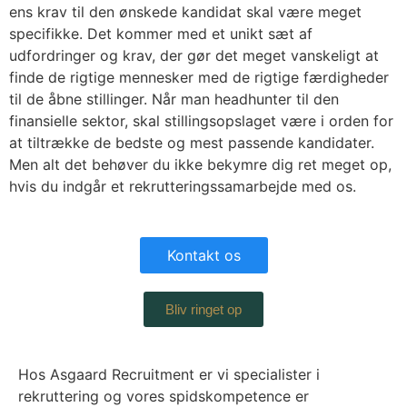
ens krav til den ønskede kandidat skal være meget
specifikke. Det kommer med et unikt sæt af
udfordringer og krav, der gør det meget vanskeligt at
finde de rigtige mennesker med de rigtige færdigheder
til de åbne stillinger. Når man headhunter til den
finansielle sektor, skal stillingsopslaget være i orden for
at tiltrække de bedste og mest passende kandidater.
Men alt det behøver du ikke bekymre dig ret meget op,
hvis du indgår et rekrutteringssamarbejde med os.
Kontakt os
Bliv ringet op
Hos Asgaard Recruitment er vi specialister i
rekruttering og vores spidskompetence er