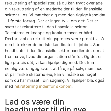
rekruttering af specialister, så du kan trygt overlade
din rekruttering af en medarbejder til den finansielle
sektor til os. Vi matcher dig med den rigtige kandidat
– i første forsøg. Der er ingen tvivl om det: Det er
svært at rekruttere til den finansielle sektor.
Talenterne er knappe og konkurrencen er hård.
Derfor skal en rekrutteringsproces være proaktiv, så
den tiltrækker de bedste kandidater til jobbet. Som
headhunter i den finansielle sektor handler det om at
fremhæve, hvad din organisation står for. Og det er
lige præcis dét, vi kan hjælpe dig med. Det kan
nemlig være rigtig svært at få øje på selv, men med
et par friske eksterne øje, kan vi måske se noget,
som du har misset i din søgning. Vi hjælper bla. også
med
rekrutterring indenfor økonomi
.
Lad os være din
headhunter til din nye