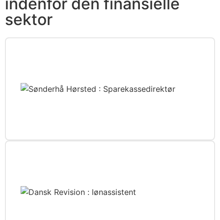
indenfor den finansielle
sektor