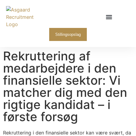
Hvorfor Asgaard
Stillingsopslag
Rekruttering af
medarbejdere i den
finansielle sektor: Vi
matcher dig med den
rigtige kandidat – i
første forsøg ​
Rekruttering i den finansielle sektor kan være svært, da