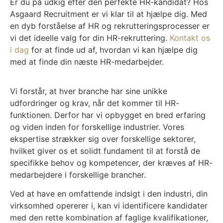
Er du på udkig efter den perfekte HR-kandidat? Hos
Asgaard Recruitment er vi klar til at hjælpe dig. Med
en dyb forståelse af HR og rekrutteringsprocesser er
vi det ideelle valg for din HR-rekruttering.
Kontakt os
i dag
for at finde ud af, hvordan vi kan hjælpe dig
med at finde din næste HR-medarbejder.
Vi forstår, at hver branche har sine unikke
udfordringer og krav, når det kommer til HR-
funktionen. Derfor har vi opbygget en bred erfaring
og viden inden for forskellige industrier. Vores
ekspertise strækker sig over forskellige sektorer,
hvilket giver os et solidt fundament til at forstå de
specifikke behov og kompetencer, der kræves af HR-
medarbejdere i forskellige brancher.
Ved at have en omfattende indsigt i den industri, din
virksomhed opererer i, kan vi identificere kandidater
med den rette kombination af faglige kvalifikationer,