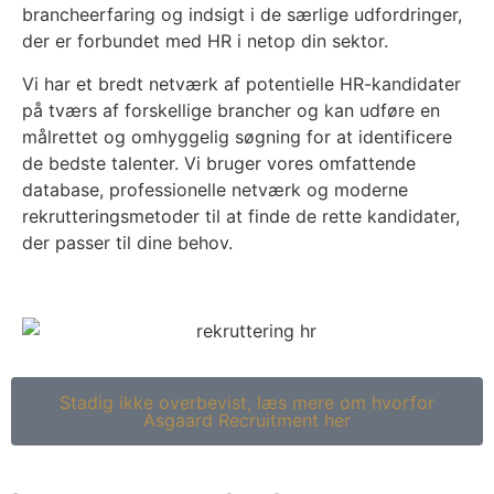
brancheerfaring og indsigt i de særlige udfordringer,
der er forbundet med HR i netop din sektor.
Vi har et bredt netværk af potentielle HR-kandidater
på tværs af forskellige brancher og kan udføre en
målrettet og omhyggelig søgning for at identificere
de bedste talenter. Vi bruger vores omfattende
database, professionelle netværk og moderne
rekrutteringsmetoder til at finde de rette kandidater,
der passer til dine behov.
Stadig ikke overbevist, læs mere om hvorfor
Asgaard Recruitment her