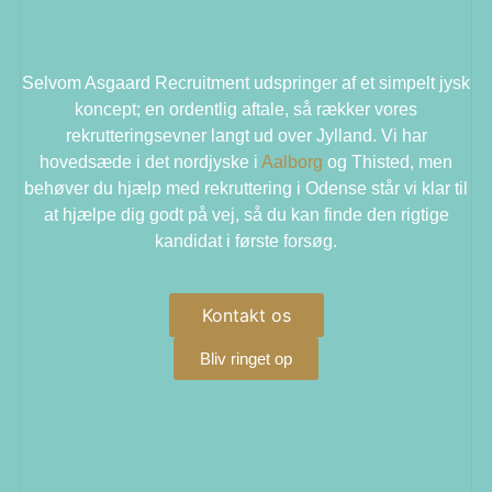
Selvom Asgaard Recruitment udspringer af et simpelt jysk
koncept; en ordentlig aftale, så rækker vores
rekrutteringsevner langt ud over Jylland. Vi har
hovedsæde i det nordjyske i
Aalborg
og Thisted, men
behøver du hjælp med rekruttering i Odense står vi klar til
at hjælpe dig godt på vej, så du kan finde den rigtige
kandidat i første forsøg.
Kontakt os
Bliv ringet op