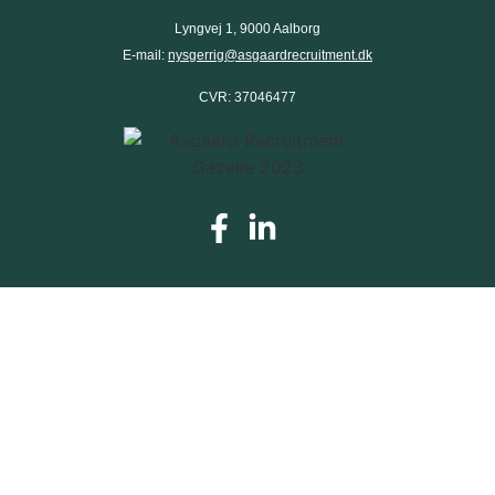
Lyngvej 1, 9000 Aalborg
E-mail:
nysgerrig@asgaardrecruitment.dk
CVR: 37046477