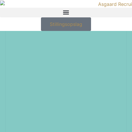
Stillingsopslag