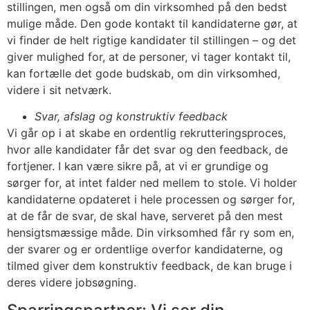
stillingen, men også om din virksomhed på den bedst
mulige måde. Den gode kontakt til kandidaterne gør, at
vi finder de helt rigtige kandidater til stillingen – og det
giver mulighed for, at de personer, vi tager kontakt til,
kan fortælle det gode budskab, om din virksomhed,
videre i sit netværk.
Svar, afslag og konstruktiv feedback
Vi går op i at skabe en ordentlig rekrutteringsproces,
hvor alle kandidater får det svar og den feedback, de
fortjener. I kan være sikre på, at vi er grundige og
sørger for, at intet falder ned mellem to stole. Vi holder
kandidaterne opdateret i hele processen og sørger for,
at de får de svar, de skal have, serveret på den mest
hensigtsmæssige måde. Din virksomhed får ry som en,
der svarer og er ordentlige overfor kandidaterne, og
tilmed giver dem konstruktiv feedback, de kan bruge i
deres videre jobsøgning.