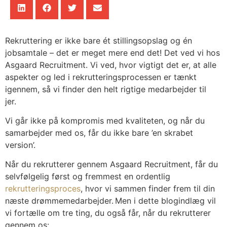
Rekruttering er ikke bare ét stillingsopslag og én
jobsamtale – det er meget mere end det! Det ved vi hos
Asgaard Recruitment. Vi ved, hvor vigtigt det er, at alle
aspekter og led i rekrutteringsprocessen er tænkt
igennem, så vi finder den helt rigtige medarbejder til
jer.
Vi går ikke på kompromis med kvaliteten, og når du
samarbejder med os, får du ikke bare ’en skrabet
version’.
Når du rekrutterer gennem Asgaard Recruitment, får du
selvfølgelig først og fremmest en ordentlig
rekrutteringsproces
, hvor vi sammen finder frem til din
næste drømmemedarbejder. Men i dette blogindlæg vil
vi fortælle om tre ting, du også får, når du rekrutterer
gennem os: