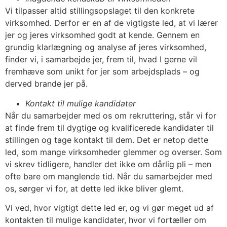
Vi tilpasser altid stillingsopslaget til den konkrete
virksomhed. Derfor er en af de vigtigste led, at vi lærer
jer og jeres virksomhed godt at kende. Gennem en
grundig klarlægning og analyse af jeres virksomhed,
finder vi, i samarbejde jer, frem til, hvad I gerne vil
fremhæve som unikt for jer som arbejdsplads – og
derved brande jer på.
Kontakt til mulige kandidater
Når du samarbejder med os om rekruttering, står vi for
at finde frem til dygtige og kvalificerede kandidater til
stillingen og tage kontakt til dem. Det er netop dette
led, som mange virksomheder glemmer og overser. Som
vi skrev tidligere, handler det ikke om dårlig pli – men
ofte bare om manglende tid. Når du samarbejder med
os, sørger vi for, at dette led ikke bliver glemt.
Vi ved, hvor vigtigt dette led er, og vi gør meget ud af
kontakten til mulige kandidater, hvor vi fortæller om