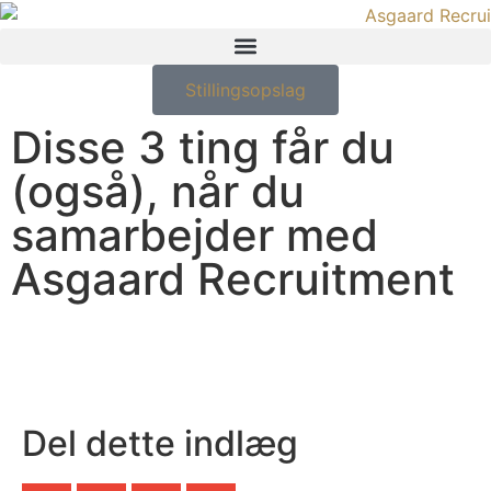
Stillingsopslag
Disse 3 ting får du
(også), når du
samarbejder med
Asgaard Recruitment
Del dette indlæg