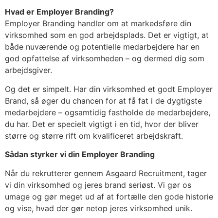
Hvad er Employer Branding?
Employer Branding handler om at markedsføre din
virksomhed som en god arbejdsplads. Det er vigtigt, at
både nuværende og potentielle medarbejdere har en
god opfattelse af virksomheden – og dermed dig som
arbejdsgiver.
Og det er simpelt. Har din virksomhed et godt Employer
Brand, så øger du chancen for at få fat i de dygtigste
medarbejdere – ogsamtidig fastholde de medarbejdere,
du har. Det er specielt vigtigt i en tid, hvor der bliver
større og større rift om kvalificeret arbejdskraft.
Sådan styrker vi din Employer Branding
Når du rekrutterer gennem Asgaard Recruitment, tager
vi din virksomhed og jeres brand seriøst. Vi gør os
umage og gør meget ud af at fortælle den gode historie
og vise, hvad der gør netop jeres virksomhed unik.