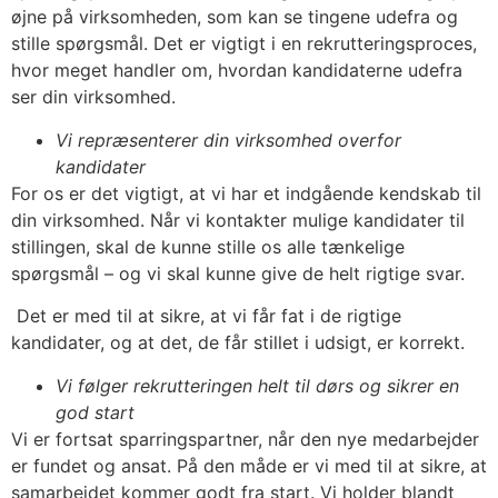
øjne på virksomheden, som kan se tingene udefra og
stille spørgsmål. Det er vigtigt i en rekrutteringsproces,
hvor meget handler om, hvordan kandidaterne udefra
ser din virksomhed.
Vi repræsenterer din virksomhed overfor
kandidater
For os er det vigtigt, at vi har et indgående kendskab til
din virksomhed. Når vi kontakter mulige kandidater til
stillingen, skal de kunne stille os alle tænkelige
spørgsmål – og vi skal kunne give de helt rigtige svar.
Det er med til at sikre, at vi får fat i de rigtige
kandidater, og at det, de får stillet i udsigt, er korrekt.
Vi følger rekrutteringen helt til dørs og sikrer en
god start
Vi er fortsat sparringspartner, når den nye medarbejder
er fundet og ansat. På den måde er vi med til at sikre, at
samarbejdet kommer godt fra start. Vi holder blandt