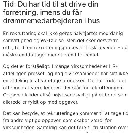
Tid: Du har tid til at drive din
forretning, imens du får
drømmemedarbejderen i hus
En rekruttering skal ikke gøres halvhjertet med dårlig
samvittighed og øv-følelse. Men det sker desværre
ofte, fordi en rekrutteringsproces er tidskrævende – og
måske endda tager mere tid end forventet.
Og det er forståeligt. I mange virksomheder er HR-
afdelingen presset, og nogle virksomheder har slet ikke
en afdeling til at varetage processen. Derfor ender det
ofte med at være lederen, der står for rekrutteringen.
Opgaven lander altså højst sandsynligt på et bord, som
allerede er fyldt op med opgaver.
Det kan betyde, at rekrutteringen kommer til at tage tid
fra andre vigtige opgaver, som skaber værdi for
virksomheden. Samtidig kan det føre til frustration over