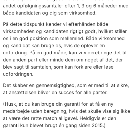
andet opfølgningssamtaler efter 1, 3 og 6 måneder med
både kandidaten og dig som virksomhed.
På dette tidspunkt kender vi efterhånden både
virksomheden og kandidaten rigtigt godt, hvilket stiller
os i en god position som mellemled. Både virksomhed
og kandidat kan bruge os, hvis de oplever en
udfordring. På en god måde, kan vi viderebringe det til
den anden part eller minde dem om noget af det, der
blev sagt til samtalen, som kan forklare eller løse
udfordringen.
Det skaber en gennemsigtighed, som er med til at sikre,
at ansættelsen bliver en succes for alle parter.
(Husk, at du kan bruge din garanti for at få en ny
medarbejde uden beregning, hvis det skulle vise sig ikke
at være det rette match alligevel. Heldigvis er den
garanti kun blevet brugt én gang siden 2015.)