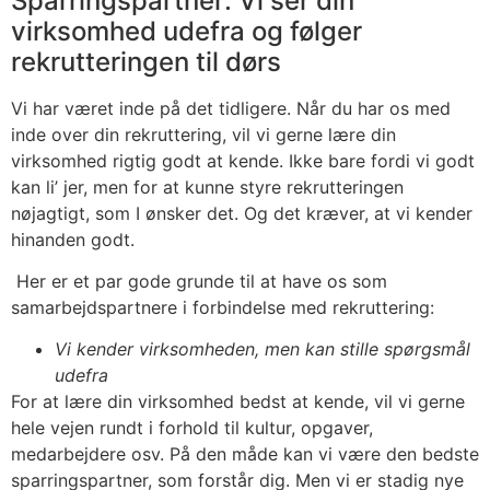
Sparringspartner: Vi ser din
virksomhed udefra og følger
rekrutteringen til dørs
Vi har været inde på det tidligere. Når du har os med
inde over din rekruttering, vil vi gerne lære din
virksomhed rigtig godt at kende. Ikke bare fordi vi godt
kan li’ jer, men for at kunne styre rekrutteringen
nøjagtigt, som I ønsker det. Og det kræver, at vi kender
hinanden godt.
Her er et par gode grunde til at have os som
samarbejdspartnere i forbindelse med rekruttering:
Vi kender virksomheden, men kan stille spørgsmål
udefra
For at lære din virksomhed bedst at kende, vil vi gerne
hele vejen rundt i forhold til kultur, opgaver,
medarbejdere osv. På den måde kan vi være den bedste
sparringspartner, som forstår dig. Men vi er stadig nye