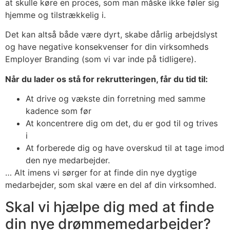
at skulle køre en proces, som man måske ikke føler sig
hjemme og tilstrækkelig i.
Det kan altså både være dyrt, skabe dårlig arbejdslyst
og have negative konsekvenser for din virksomheds
Employer Branding (som vi var inde på tidligere).
Når du lader os stå for rekrutteringen, får du tid til:
At drive og vækste din forretning med samme
kadence som før
At koncentrere dig om det, du er god til og trives
i
At forberede dig og have overskud til at tage imod
den nye medarbejder.
… Alt imens vi sørger for at finde din nye dygtige
medarbejder, som skal være en del af din virksomhed.
Skal vi hjælpe dig med at finde
din nye drømmemedarbejder?