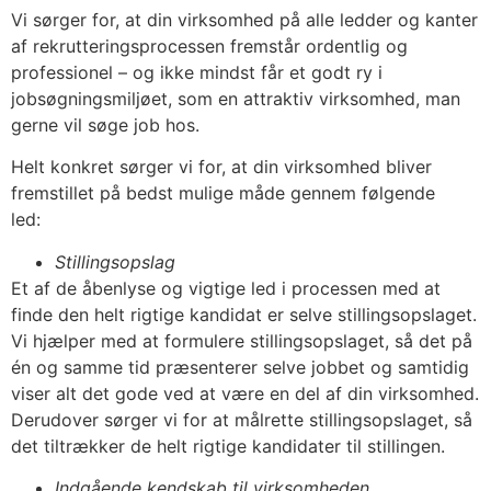
Vi sørger for, at din virksomhed på alle ledder og kanter
af rekrutteringsprocessen fremstår ordentlig og
professionel – og ikke mindst får et godt ry i
jobsøgningsmiljøet, som en attraktiv virksomhed, man
gerne vil søge job hos.
Helt konkret sørger vi for, at din virksomhed bliver
fremstillet på bedst mulige måde gennem følgende
led:
Stillingsopslag
Et af de åbenlyse og vigtige led i processen med at
finde den helt rigtige kandidat er selve stillingsopslaget.
Vi hjælper med at formulere stillingsopslaget, så det på
én og samme tid præsenterer selve jobbet og samtidig
viser alt det gode ved at være en del af din virksomhed.
Derudover sørger vi for at målrette stillingsopslaget, så
det tiltrækker de helt rigtige kandidater til stillingen.
Indgående kendskab til virksomheden