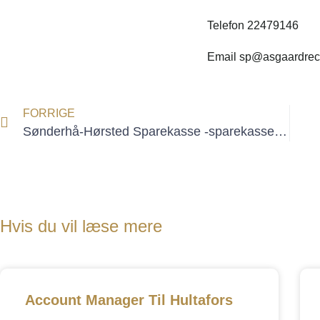
Telefon 22479146
Email sp@asgaardrecr
FORRIGE
Sønderhå-Hørsted Sparekasse -sparekassedirektør
Hvis du vil læse mere
Account Manager Til Hultafors