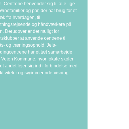
. Centrene henvender sig til alle lige
børnefamilier og par, der har brug for et
æk fra hverdagen, til
etningsrejsende og håndværkere på
en. Derudover er det muligt for
tsklubber at anvende centrene til
ts- og træningsophold. Jels-
ingcentrene har et tæt samarbejde
Vejen Kommune, hvor lokale skoler
dt andet lejer sig ind i forbindelse med
ktiviteter og svømmeundervisning.