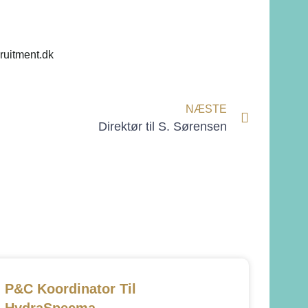
uitment.dk
NÆSTE
Direktør til S. Sørensen
P&C Koordinator Til
HydraSpecma