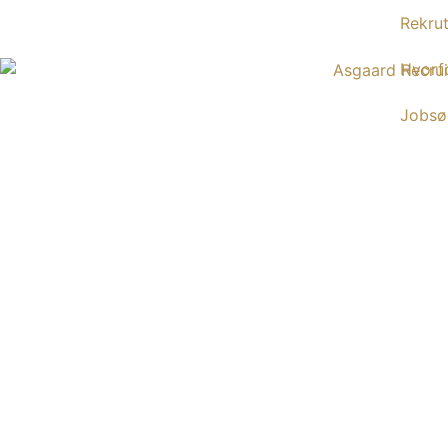
Rekrut
Hvorf
Jobsø