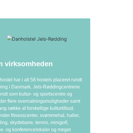
 virksomheden
ostel har i alt 58 hostels placeret rundt
ing i Danmark. Jels-Røddingcentrene
endt som kultur- og sportscentre og
yder flere overnatningsmuligheder samt
ang række af forskellige kulturtilbud,
nder fitnesscenter, svømmehal, haller,
ing, skydebane, tennis, minigolf,
- og konferencelokaler og meget