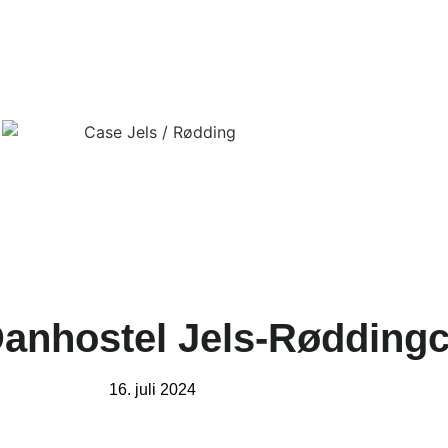
Danhostel Jels-Rødding
16. juli 2024