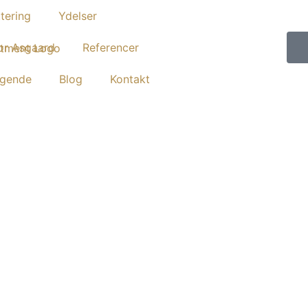
tering
Ydelser
or Asgaard
Referencer
gende
Blog
Kontakt