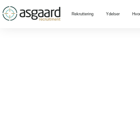
Rekruttering
Ydelser
Hvor