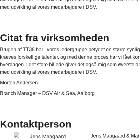
med udvikling af vores medarbejdere i DSV.
Citat fra virksomheden
Brugen af TT38 har i vores ledergruppe betydet en større synlighe
kræves forskellige talenter, og med denne proces har vi fået ko
hverdagen. I det store billede giver det også mig som øverste ans
med udvikling af vores medarbejdere i DSV.
Morten Andersen
Branch Manager – DSV Air & Sea, Aalborg
Kontaktperson
Jens Maagaard & Mari