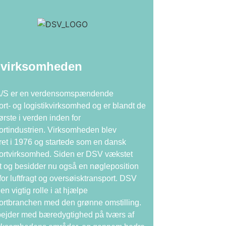
virksomheden
/S er en verdensomspændende
ort- og logistikvirksomhed og er blandt de
tørste i verden inden for
ortindustrien. Virksomheden blev
ret i 1976 og startede som en dansk
ortvirksomhed. Siden er DSV vækstet
 og besidder nu også en nøgleposition
for luftfragt og oversøisktransport. DSV
 en vigtig rolle i at hjælpe
ortbranchen med den grønne omstilling.
ejder med bæredygtighed på tværs af