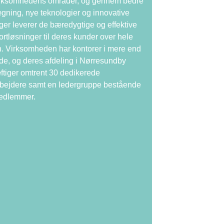
virksomhedens områder, og gennem bedre
gning, nye teknologier og innovative
ger leverer de bæredygtige og effektive
ortløsninger til deres kunder over hele
. Virksomheden har kontorer i mere end
de, og deres afdeling i Nørresundby
tiger omtrent 30 dedikerede
bejdere samt en ledergruppe bestående
medlemmer.