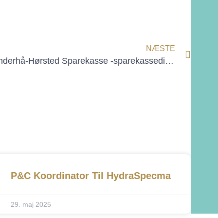
NÆSTE
Sønderhå-Hørsted Sparekasse -sparekassedirektør
P&C Koordinator Til HydraSpecma
29. maj 2025