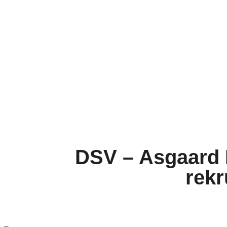
DSV – Asgaard 
rekr