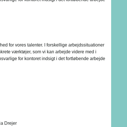
d for vores talenter. I forskellige arbejdssituationer
nkrete værktøjer, som vi kan arbejde videre med i
varlige for kontoret indsigt i det fortløbende arbejde
a Drejer