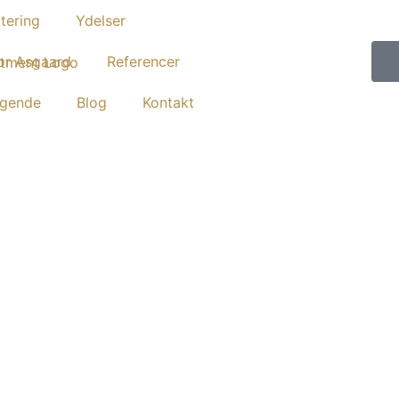
tering
Ydelser
or Asgaard
Referencer
gende
Blog
Kontakt