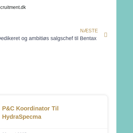
ruitment.dk
NÆSTE
edikeret og ambitiøs salgschef til Bentax
P&C Koordinator Til
HydraSpecma