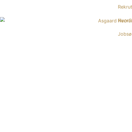
Rekrut
Hvorf
Jobsø