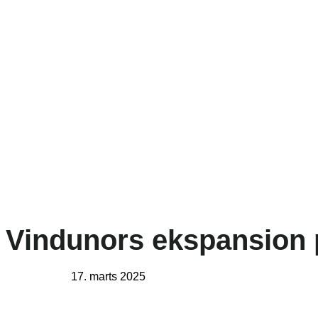
il Vindunors ekspansion
17. marts 2025