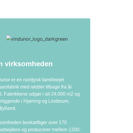
 virksomheden
unor er en nordjysk familieejet
uesfabrik med rødder tilbage fra år
. Fabrikkene udgør i alt 24.000 m2 og
eliggende i Hjørring og Linderum,
jylland.
ksomheden beskæftiger over 170
arbejdere og producerer mellem 1200-