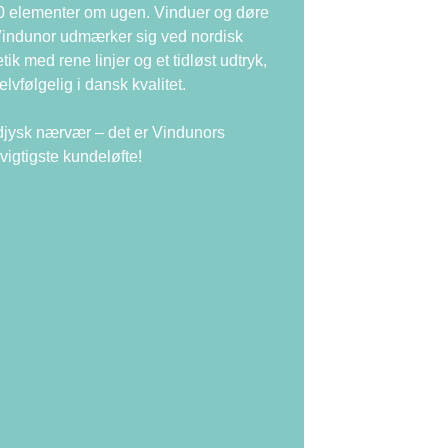
 elementer om ugen. Vinduer og døre
Vindunor udmærker sig ved nordisk
tik med rene linjer og et tidløst udtryk,
elvfølgelig i dansk kvalitet.
jysk nærvær – det er Vindunors
rvigtigste kundeløfte!