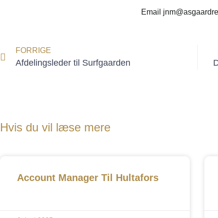
Email jnm@asgaardrec
FORRIGE
Afdelingsleder til Surfgaarden
D
Hvis du vil læse mere
Account Manager Til Hultafors