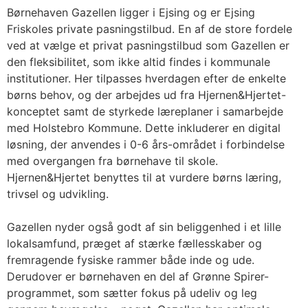
Børnehaven Gazellen ligger i Ejsing og er Ejsing
Friskoles private pasningstilbud. En af de store fordele
ved at vælge et privat pasningstilbud som Gazellen er
den fleksibilitet, som ikke altid findes i kommunale
institutioner. Her tilpasses hverdagen efter de enkelte
børns behov, og der arbejdes ud fra Hjernen&Hjertet-
konceptet samt de styrkede læreplaner i samarbejde
med Holstebro Kommune. Dette inkluderer en digital
løsning, der anvendes i 0-6 års-området i forbindelse
med overgangen fra børnehave til skole.
Hjernen&Hjertet benyttes til at vurdere børns læring,
trivsel og udvikling.
Gazellen nyder også godt af sin beliggenhed i et lille
lokalsamfund, præget af stærke fællesskaber og
fremragende fysiske rammer både inde og ude.
Derudover er børnehaven en del af Grønne Spirer-
programmet, som sætter fokus på udeliv og leg