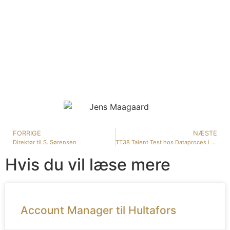
FORRIGE
NÆSTE
Direktør til S. Sørensen
TT38 Talent Test hos Dataproces i Nibe
Hvis du vil læse mere
Account Manager til Hultafors