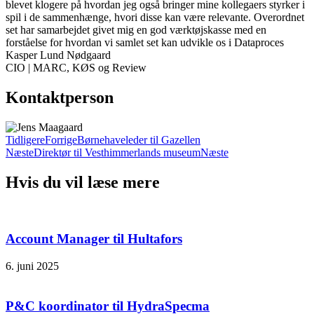
blevet klogere på hvordan jeg også bringer mine kollegaers styrker i
spil i de sammenhænge, hvori disse kan være relevante. Overordnet
set har samarbejdet givet mig en god værktøjskasse med en
forståelse for hvordan vi samlet set kan udvikle os i Dataproces
Kasper Lund Nødgaard
CIO | MARC, KØS og Review
Kontaktperson
Tidligere
Forrige
Børnehaveleder til Gazellen
Næste
Direktør til Vesthimmerlands museum
Næste
Hvis du vil læse mere
Account Manager til Hultafors
6. juni 2025
P&C koordinator til HydraSpecma