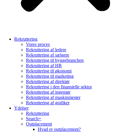
Rekruttering
Vores proces
Rekruttering af ledere
Rekruttering af sælgere
Rekruttering til byggebranchen
Rekruttering af HR
Rekruttering til økonomi
Rekruttering til marketing
Rekruttering af direktør
Rekruttering i den finansielle sektor
Rekruttering af ingeniør
Rekruttering af maskinmester
Rekruttering af grafiker
Ydelser
Rekruttering
Search+
Outplacement
Hvad er outplacement?