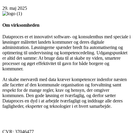
29. maj 2025
Om virksomheden
Dataproces er et innovativt software- og konsulenthus med speciale i
løsninger målrettet landets kommuner og deres digitale
administration. Løsningerne spænder bredt fra automatisering og
optimering til undervisning og kompetencedeling. Udgangspunktet
er altid det samme: At bruge data til at skabe ny viden, smartere
processer og øget effektivitet til gavn for både borgere og
kommuner.
At skabe merværdi med data kræver kompetencer indenfor næsten
alle facetter af den kommunale organisation og forvaltning samt
respekt for de mange regler, krav og hensyn, der omgiver
kommunen. Den gode løsning er tværfaglig, og derfor sætter
Dataproces en dyd i at arbejde tværfagligt og inddrage alle deres
fagligheder, eksperter og teknologier i et hvert samarbejde.
Lyngvej 1, 9000 Aalborg
E-mail:
nysgerrig@asgaardrecruitment.dk
CVR: 37046477