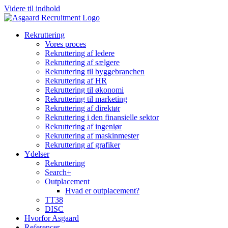
Videre til indhold
Rekruttering
Vores proces
Rekruttering af ledere
Rekruttering af sælgere
Rekruttering til byggebranchen
Rekruttering af HR
Rekruttering til økonomi
Rekruttering til marketing
Rekruttering af direktør
Rekruttering i den finansielle sektor
Rekruttering af ingeniør
Rekruttering af maskinmester
Rekruttering af grafiker
Ydelser
Rekruttering
Search+
Outplacement
Hvad er outplacement?
TT38
DISC
Hvorfor Asgaard
Referencer