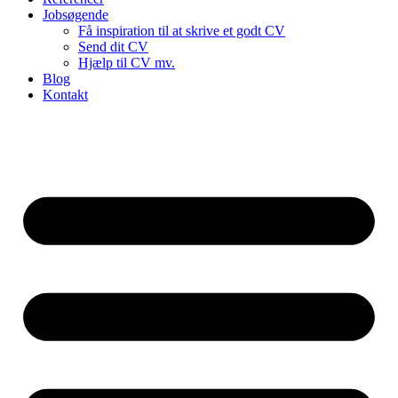
Jobsøgende
Få inspiration til at skrive et godt CV
Send dit CV
Hjælp til CV mv.
Blog
Kontakt